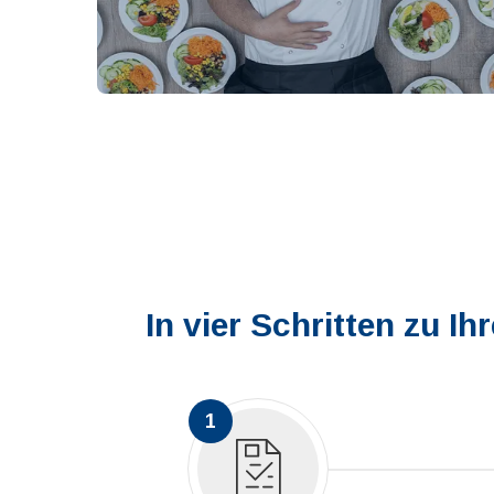
In vier Schritten zu I
1