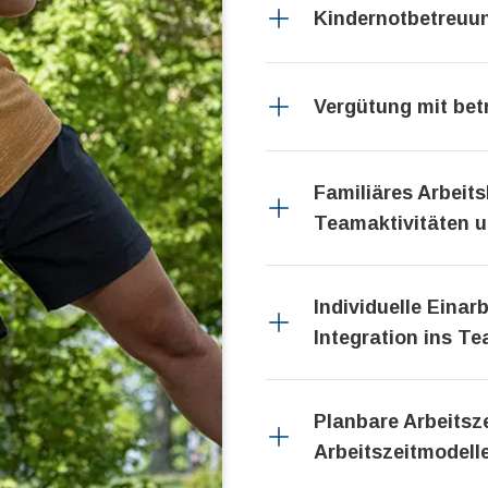
Kindernotbetreuu
Vergütung mit bet
Familiäres Arbeit
Teamaktivitäten u
Individuelle Einar
Integration ins T
Planbare Arbeitsze
Arbeitszeitmodell