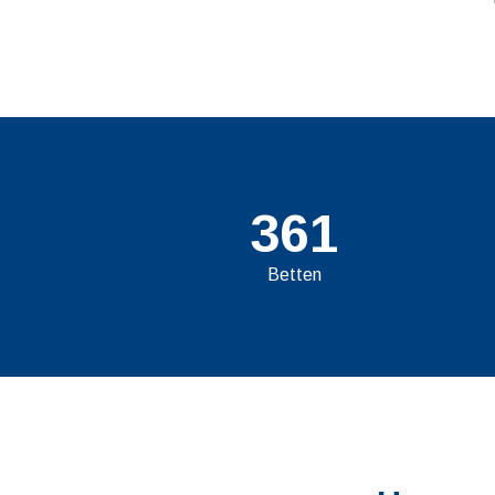
361
Betten