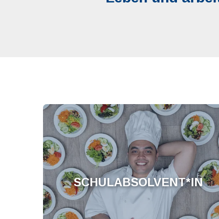
SCHULABSOLVENT*IN