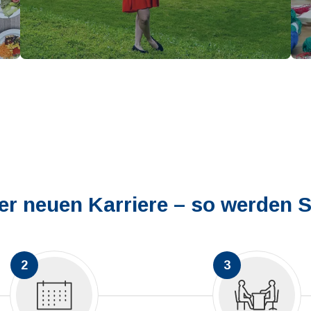
hrer neuen Karriere – so werden 
2
3