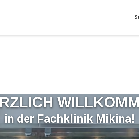
S
RZLICH WILLKOM
in der Fachklinik Mikina!