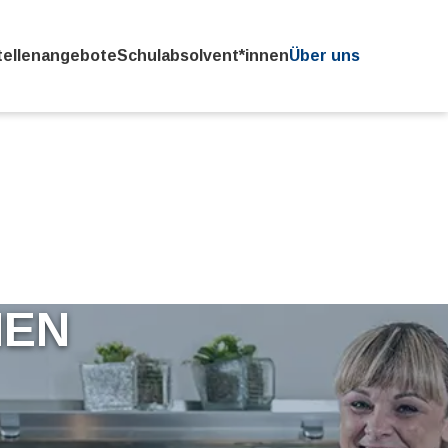
tellenangebote
Schulabsolvent*innen
Über uns
MEN