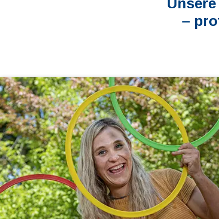
Unsere 
– pro