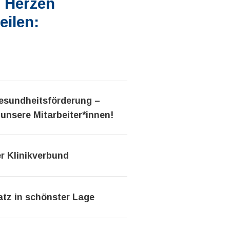
m Herzen
eilen:
esundheitsförderung –
 unsere Mitarbeiter*innen!
r Klinikverbund
atz in schönster Lage