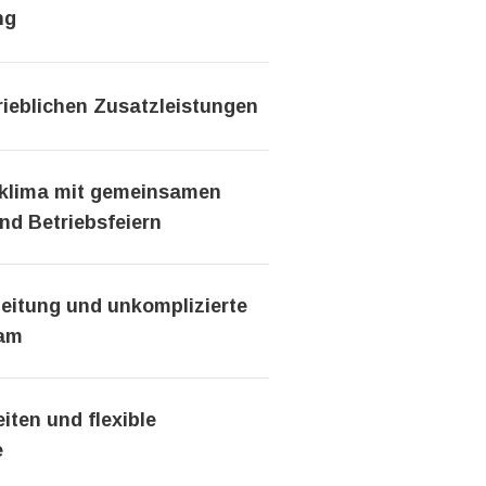
ng
rieblichen Zusatzleistungen
sklima mit gemeinsamen
nd Betriebsfeiern
beitung und unkomplizierte
eam
iten und flexible
e