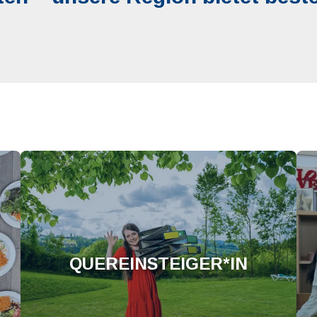
QUEREINSTEIGER*IN